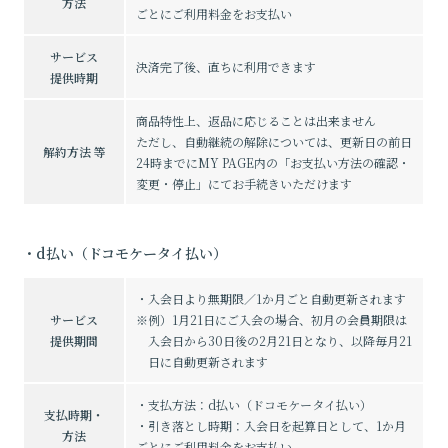
方法
無料会員登録
ログイン
ごとにご利用料金をお支払い
サービス
決済完了後、直ちに利用できます
提供時期
商品特性上、返品に応じることは出来ません
ただし、自動継続の解除については、更新日の前日
解約方法 等
24時までにMY PAGE内の「お支払い方法の確認・
変更・停止」にてお手続きいただけます
・d払い（ドコモケータイ払い）
・入会日より無期限／1か月ごと自動更新されます
サービス
※例）1月21日にご入会の場合、初月の会員期限は
提供期間
入会日から30日後の2月21日となり、以降毎月21
日に自動更新されます
・支払方法：d払い（ドコモケータイ払い）
支払時期・
・引き落とし時期：入会日を起算日として、1か月
方法
ごとにご利用料金をお支払い